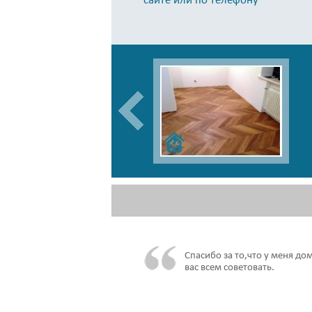
ребята уже делали ремонт у
Спасибо за то,что у меня до
 что всё сделают нормально.
вас всем советовать.