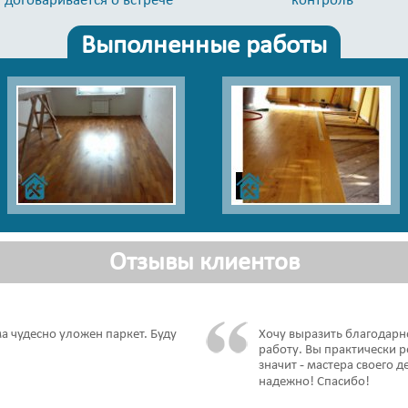
Выполненные работы
Отзывы клиентов
ма чудесно уложен паркет. Буду
Хочу выразить благодарн
работу. Вы практически 
значит - мастера своего
надежно! Спасибо!