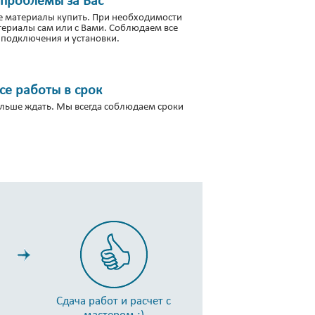
е материалы купить. При необходимости
териалы сам или с Вами. Соблюдаем все
подключения и установки.
е работы в срок
льше ждать. Мы всегда соблюдаем сроки
Сдача работ и расчет с
мастером :)