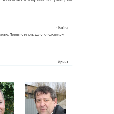
стояния новых. Мастер выполнил работу, как
- Каrina
лоне. Приятно иметь дело, с человеком
Написать отзыв
- Ирина