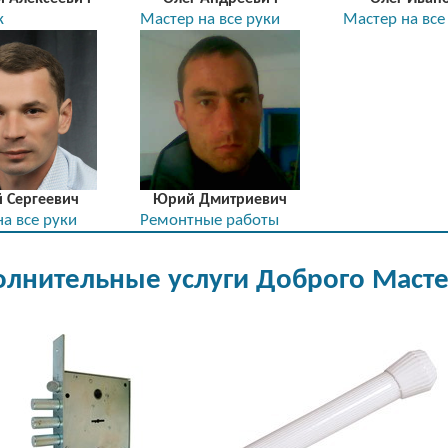
к
Мастер на все руки
Мастер на все
й Сергеевич
Юрий Дмитриевич
а все руки
Ремонтные работы
лнительные услуги Доброго Маст