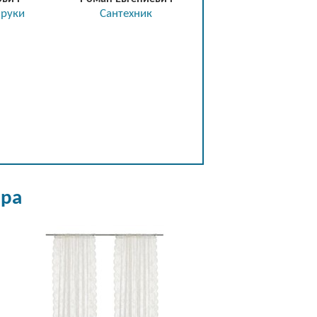
 руки
Сантехник
ера