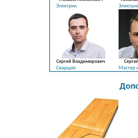
Электрик
Электри
Сергей Владимирович
Серге
Сварщик
Мастер н
Допо