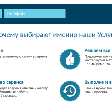
ЗАКАЗАТЬ
очему выбирают именно наши Услу
ве
Решаем все 
в заявленную сумму во время
Подскажем какие
мастер купит ма
нормы ремонта, 
во сервиса
Выполним вс
иедет вовремя опытный мастер.
Вам не нужно бо
обходимые работы.
сдачи проекта.
2 месяцев.