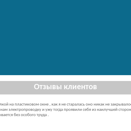
Отзывы клиентов
кой на пластиковом окне , как я не старалась оно никак не закрывал
 нам электропроводку и ужу тогда проявили себя из наилучшей сторон
вается без особого труда .