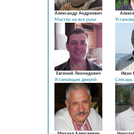
Александр Андреевич
Алекс
Мастер на все руки
Установ
Евгений Леонидович
Иван 
Установщик дверей
Слесарь
Михаил Алексеевич
Никола