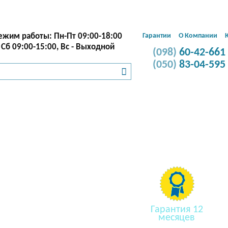
Подключение и
хник
Электрик
ремонт техники
ежим работы: Пн-Пт 09:00-18:00
Гарантии
О Компании
Сб
09:00-15:00,
Вс - Выходной
(098)
60-42-661
(050)
83-04-595
Ремонт пластик
Гарантия 12
месяцев