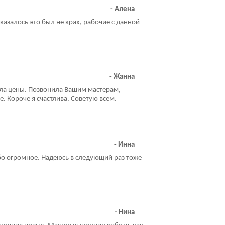
- Алена
казалось это был не крах, рабочие с данной
- Жанна
ила цены. Позвонила Вашим мастерам,
. Короче я счастлива. Советую всем.
- Инна
бо огромное. Надеюсь в следующий раз тоже
- Нина