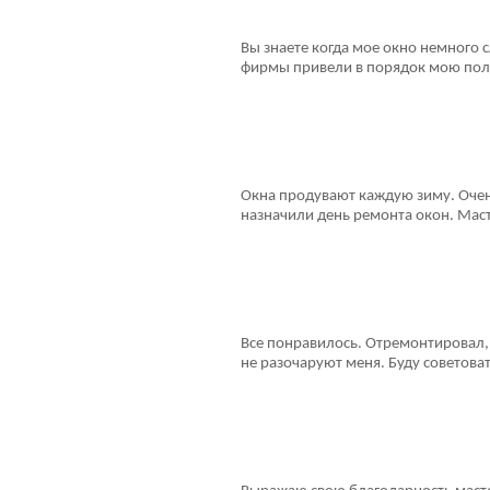
Вы знаете когда мое окно немного с
фирмы привели в порядок мою поло
Окна продувают каждую зиму. Очен
назначили день ремонта окон. Масте
Все понравилось. Отремонтировал, 
не разочаруют меня. Буду советова