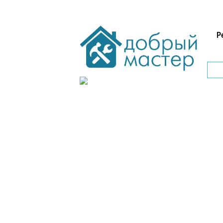
Ремонтные
Санте
работы
Р