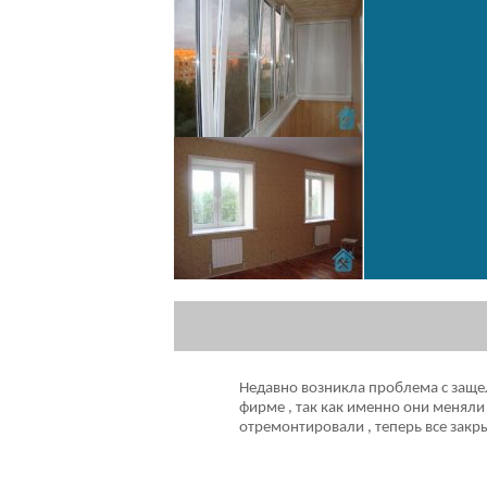
Недавно возникла проблема с защел
фирме , так как именно они меняли
отремонтировали , теперь все закры