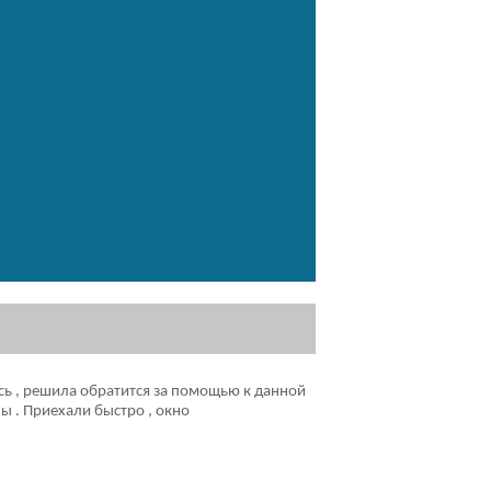
ось , решила обратится за помощью к данной
ы . Приехали быстро , окно