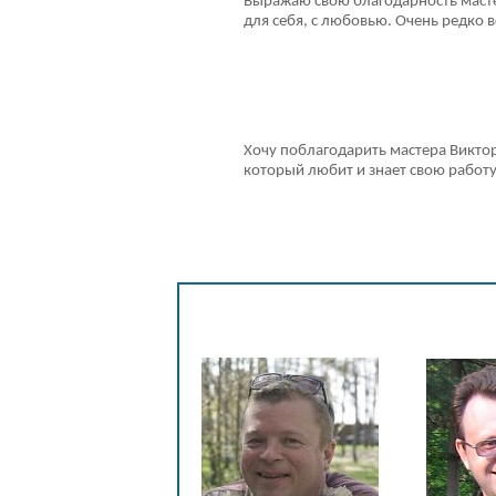
Выражаю свою благодарность мастер
для себя, с любовью. Очень редко 
Хочу поблагодарить мастера Викто
который любит и знает свою работ