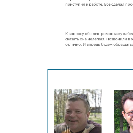
приступил к работе. Всё сделал про
К вопросу об электромонтажу кабел
сказать она нелегкая. Позвонили в
отлично. И впредь будем обращать