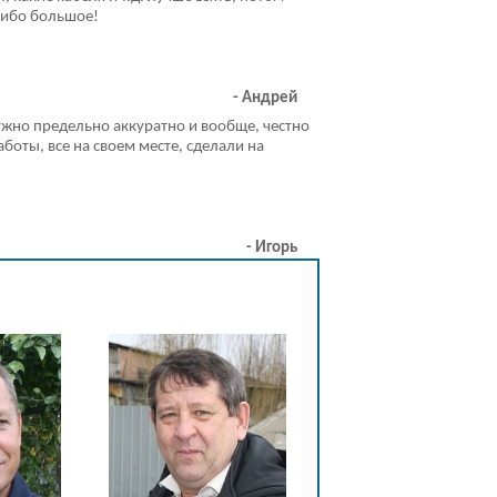
асибо большое!
- Андрей
ужно предельно аккуратно и вообще, честно
оты, все на своем месте, сделали на
Написать отзыв
- Игорь