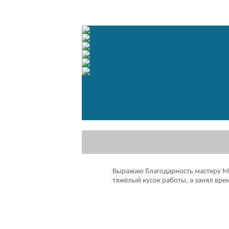
Выражаю благодарность мастеру Мих
тяжёлый кусок работы, а занял вре