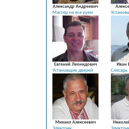
Александр Андреевич
Алекс
Мастер на все руки
Установ
Евгений Леонидович
Иван 
Установщик дверей
Слесарь
Михаил Алексеевич
Никола
Электрик
Электри