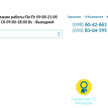
Подключение и
хник
Электрик
ремонт техники
ежим работы:Пн-Пт 09:00-21:00
Гарантии
О Компании
Сб 09:00-18:00 Вс - Выходной
(098)
60-42-661
(050)
83-04-595
Электромонтаж силово
Гарантия 12
месяцев