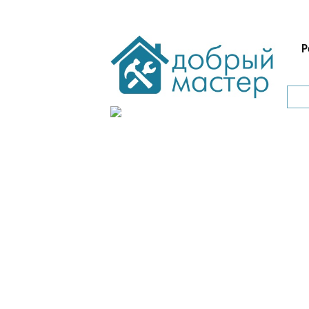
Ремонтные
Санте
работы
Р