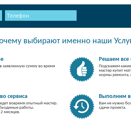
ЗАКАЗАТЬ
очему выбирают именно наши Услу
ве
Решаем все 
в заявленную сумму во время
Подскажем какие
мастер купит ма
нормы ремонта, 
во сервиса
Выполним вс
иедет вовремя опытный мастер.
Вам не нужно бо
обходимые работы.
сдачи проекта.
2 месяцев.