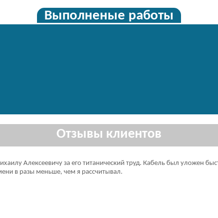
Выполненые работы
Отзывы клиентов
аилу Алексеевичу за его титанический труд. Кабель был уложен быст
мени в разы меньше, чем я рассчитывал.