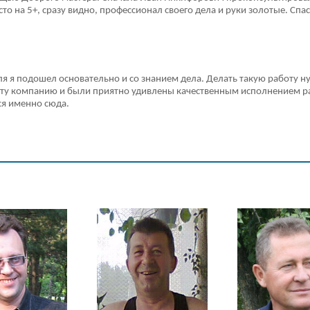
сто на 5+, сразу видно, профессионал своего дела и руки золотые. Сп
я я подошел основательно и со знанием дела. Делать такую работу н
 эту компанию и были приятно удивлены качественным исполнением раб
ся именно сюда.
Наши мастера