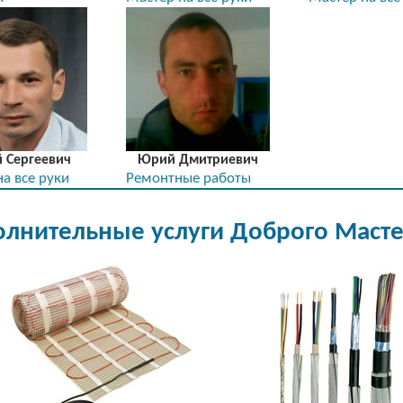
й Сергеевич
Юрий Дмитриевич
а все руки
Ремонтные работы
лнительные услуги Доброго Маст