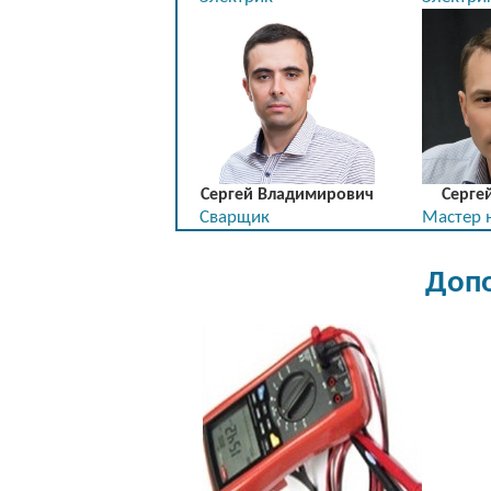
Сергей Владимирович
Серге
Сварщик
Мастер н
Допо